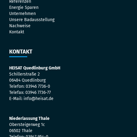
Referenzen
Energie Sparen
Unternehmen
Unsere Badausstellung
Nachweise
Kontakt
KONTAKT
HEISAT Quedlinburg GmbH
Schillerstraße 2
06484 Quedlinburg
Telefon: 03946 7736-0
Telefax: 03946 7736-77
E-Mail: info@heisat.de
Niederlassung Thale
Obersteigerweg 1c
06502 Thale
Telefon: 03947 954-0