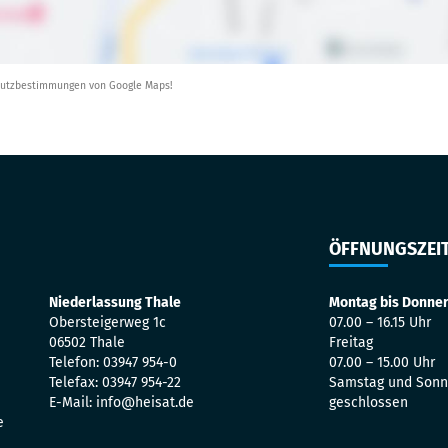
schutzbestimmungen von Google Maps!
ÖFFNUNGSZEI
Niederlassung Thale
Montag bis Donne
Obersteigerweg 1c
07.00 – 16.15 Uhr
06502 Thale
Freitag
Telefon: 03947 954-0
07.00 – 15.00 Uhr
Telefax: 03947 954-22
Samstag und Sonn
E-Mail: info@heisat.de
geschlossen
e