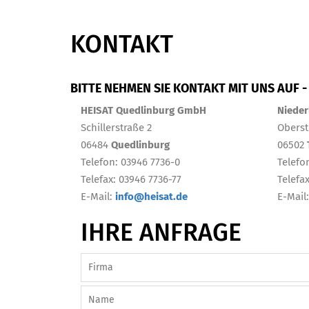
KONTAKT
BITTE NEHMEN SIE KONTAKT MIT UNS AUF -
HEISAT Quedlinburg GmbH
Nieder
Schillerstraße 2
Oberst
06484
Quedlinburg
06502
Telefon: 03946 7736-0
Telefo
Telefax: 03946 7736-77
Telefa
E-Mail:
info@heisat.de
E-Mail
IHRE ANFRAGE