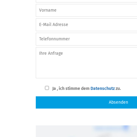
Ja , ich stimme dem
Datenschutz
zu.
Absenden