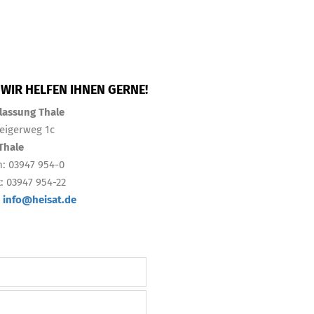
 WIR HELFEN IHNEN GERNE!
lassung Thale
eigerweg 1c
Thale
n: 03947 954-0
x: 03947 954-22
:
info@heisat.de