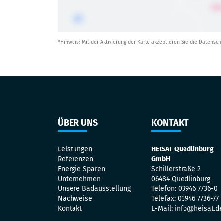
*Hinweis: Mit der Aktivierung der Karte akzeptieren Sie die Daten
ÜBER UNS
KONTAKT
Leistungen
HEISAT Quedlinburg
Referenzen
GmbH
Energie Sparen
Schillerstraße 2
Unternehmen
06484 Quedlinburg
Unsere Badausstellung
Telefon: 03946 7736-0
Nachweise
Telefax: 03946 7736-77
Kontakt
E-Mail: info@heisat.d