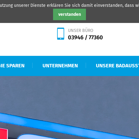
 Nutzung unserer Dienste erklären Sie sich damit einverstanden, dass 
HEISAT Quedlinburg Gmb
verstanden
UNSER BÜRO
03946 / 77360
IE SPAREN
UNTERNEHMEN
UNSERE BADAUSS