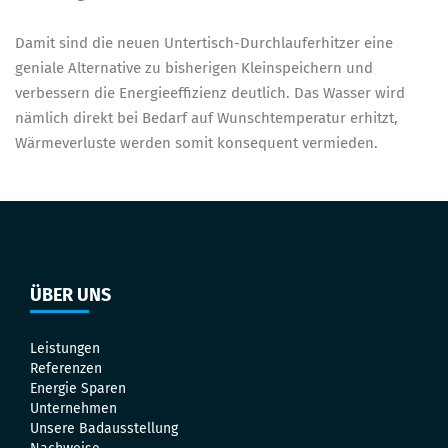
Damit sind die neuen Untertisch-Durchlauferhitzer eine
geniale Alternative zu bisherigen Kleinspeichern und
verbessern die Energieeffizienz deutlich. Das Wasser wird
nämlich direkt bei Bedarf auf Wunschtemperatur erhitzt,
Wärmeverluste werden somit konsequent vermieden.
ÜBER UNS
Leistungen
Referenzen
Energie Sparen
Unternehmen
Unsere Badausstellung