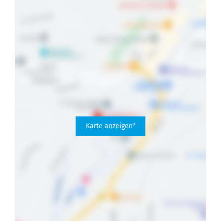
Karte anzeigen*