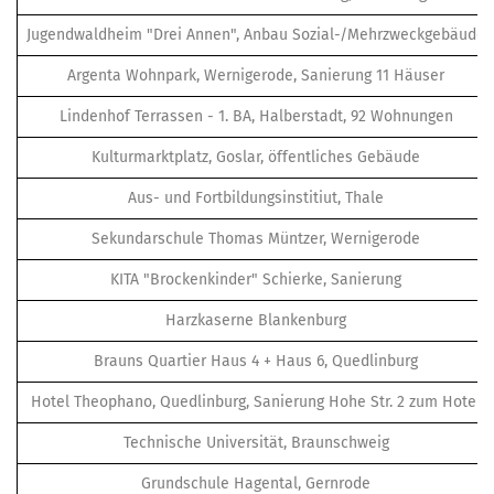
Jugendwaldheim "Drei Annen", Anbau Sozial-/Mehrzweckgebäude
Argenta Wohnpark, Wernigerode, Sanierung 11 Häuser
Lindenhof Terrassen - 1. BA, Halberstadt, 92 Wohnungen
Kulturmarktplatz, Goslar, öffentliches Gebäude
Aus- und Fortbildungsinstitiut, Thale
Sekundarschule Thomas Müntzer, Wernigerode
KITA "Brockenkinder" Schierke, Sanierung
Harzkaserne Blankenburg
Brauns Quartier Haus 4 + Haus 6, Quedlinburg
Hotel Theophano, Quedlinburg, Sanierung Hohe Str. 2 zum Hotel
Technische Universität, Braunschweig
Grundschule Hagental, Gernrode