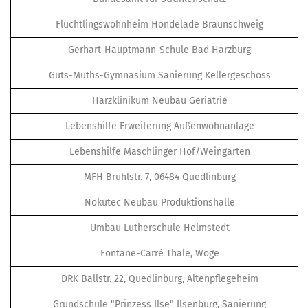
Flüchtlingswohnheim Hondelade Braunschweig
Gerhart-Hauptmann-Schule Bad Harzburg
Guts-Muths-Gymnasium Sanierung Kellergeschoss
Harzklinikum Neubau Geriatrie
Lebenshilfe Erweiterung Außenwohnanlage
Lebenshilfe Maschlinger Hof/Weingarten
MFH Brühlstr. 7, 06484 Quedlinburg
Nokutec Neubau Produktionshalle
Umbau Lutherschule Helmstedt
Fontane-Carré Thale, Woge
DRK Ballstr. 22, Quedlinburg, Altenpflegeheim
Grundschule "Prinzess Ilse" Ilsenburg, Sanierung